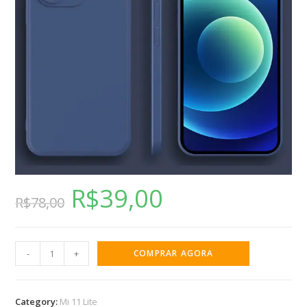
R$
39,00
R$
78,00
-
+
COMPRAR AGORA
Category:
Mi 11 Lite