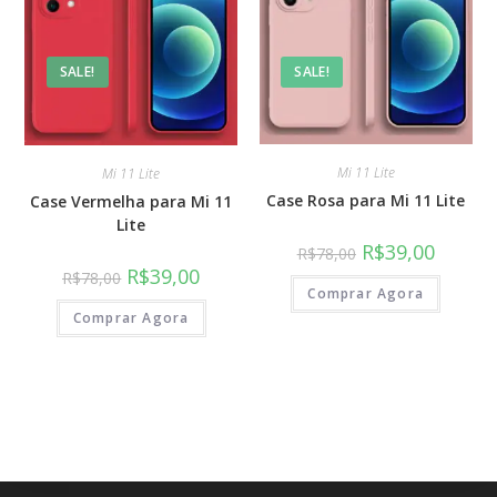
SALE!
SALE!
Mi 11 Lite
Mi 11 Lite
Case Rosa para Mi 11 Lite
Case Vermelha para Mi 11
Lite
R$
39,00
R$
78,00
R$
39,00
R$
78,00
Comprar Agora
Comprar Agora