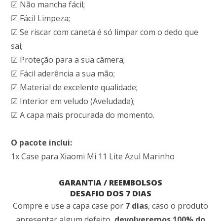
☑ Não mancha fácil;
☑ Fácil Limpeza;
☑ Se riscar com caneta é só limpar com o dedo que
sai;
☑ Proteção para a sua câmera;
☑ Fácil aderência a sua mão;
☑ Material de excelente qualidade;
☑ Interior em veludo (Aveludada);
☑ A capa mais procurada do momento.
O pacote inclui:
1x Case para Xiaomi Mi 11 Lite Azul Marinho
GARANTIA / REEMBOLSOS
DESAFIO DOS 7 DIAS
Compre e use a capa case por
7 dias
, caso o produto
apresentar algum defeito,
devolveremos 100% do