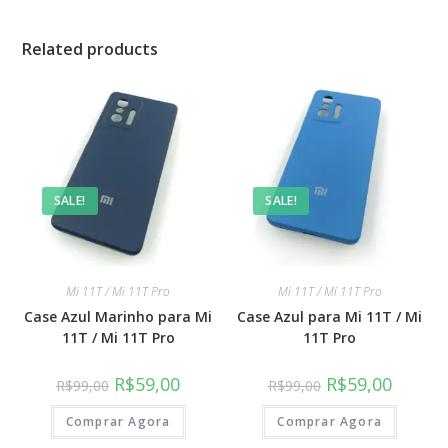
Related products
SALE!
SALE!
Mi 11T / Mi 11T Pro
Mi 11T / Mi 11T Pro
Case Azul Marinho para Mi
Case Azul para Mi 11T / Mi
11T / Mi 11T Pro
11T Pro
R$
59,00
R$
59,00
R$
99,00
R$
99,00
Comprar Agora
Comprar Agora