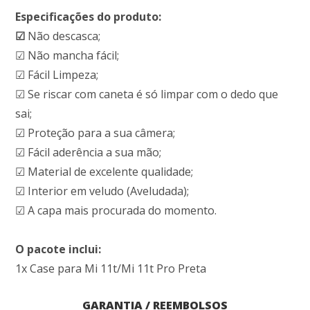
Especificações do produto:
☑
Não descasca;
☑ Não mancha fácil;
☑ Fácil Limpeza;
☑ Se riscar com caneta é só limpar com o dedo que
sai;
☑ Proteção para a sua câmera;
☑ Fácil aderência a sua mão;
☑ Material de excelente qualidade;
☑ Interior em veludo (Aveludada);
☑ A capa mais procurada do momento.
O pacote inclui:
1x Case para Mi 11t/Mi 11t Pro Preta
GARANTIA / REEMBOLSOS