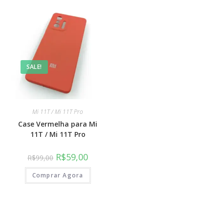
SALE!
Mi 11T / Mi 11T Pro
Case Vermelha para Mi
11T / Mi 11T Pro
R$
59,00
R$
99,00
Comprar Agora