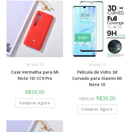
SALE!
Mi Note 10
Mi Note 10
Case Vermelha para Mi
Película de Vidro 3d
Note 10/ CC9 Pro
Curvado para Xiaomi Mi
Note 10
R$
59,00
R$
30,00
R$
60,00
Comprar Agora
Comprar Agora