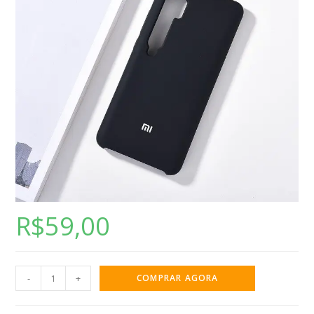
R$
59,00
-
+
COMPRAR AGORA