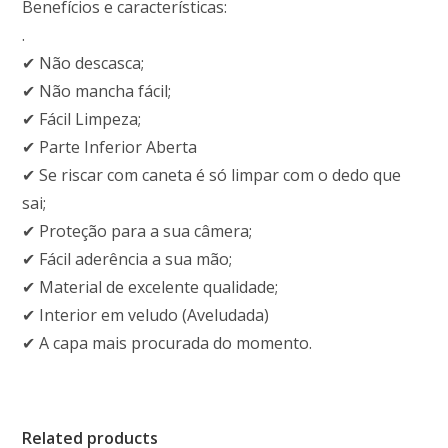
Benefícios e características:
.
✔ Não descasca;
✔ Não mancha fácil;
✔ Fácil Limpeza;
✔ Parte Inferior Aberta
✔ Se riscar com caneta é só limpar com o dedo que
sai;
✔ Proteção para a sua câmera;
✔ Fácil aderência a sua mão;
✔ Material de excelente qualidade;
✔ Interior em veludo (Aveludada)
✔ A capa mais procurada do momento.
Related products