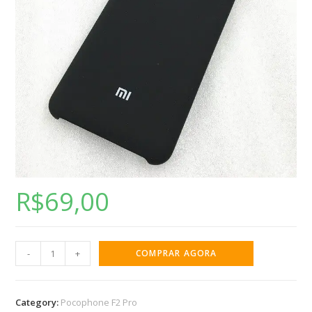
R$
69,00
-
+
COMPRAR AGORA
Category:
Pocophone F2 Pro