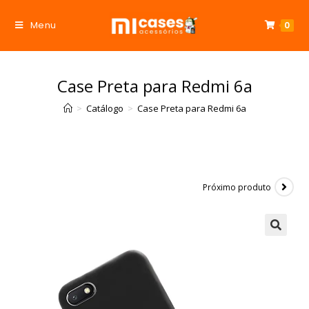
Menu
0
Case Preta para Redmi 6a
>
Catálogo
>
Case Preta para Redmi 6a
Próximo produto