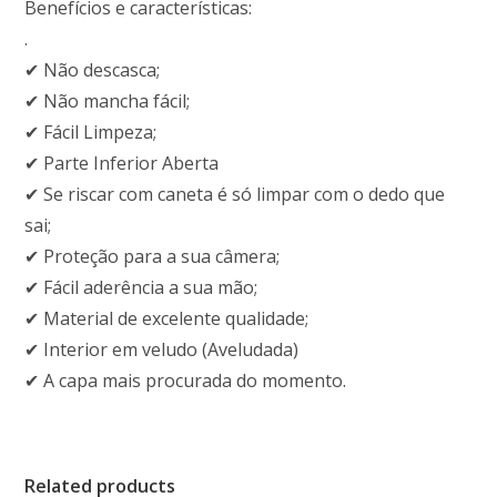
Benefícios e características:
.
✔ Não descasca;
✔ Não mancha fácil;
✔ Fácil Limpeza;
✔ Parte Inferior Aberta
✔ Se riscar com caneta é só limpar com o dedo que
sai;
✔ Proteção para a sua câmera;
✔ Fácil aderência a sua mão;
✔ Material de excelente qualidade;
✔ Interior em veludo (Aveludada)
✔ A capa mais procurada do momento.
Related products