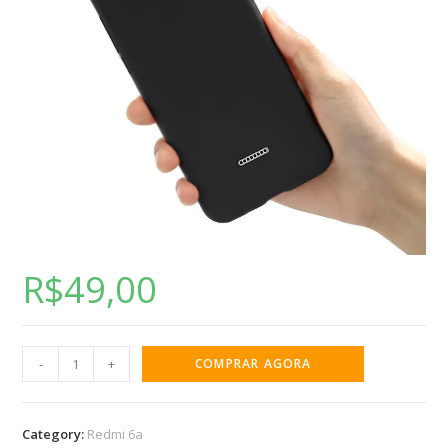
R$
49,00
-
+
COMPRAR AGORA
Category:
Redmi 6a