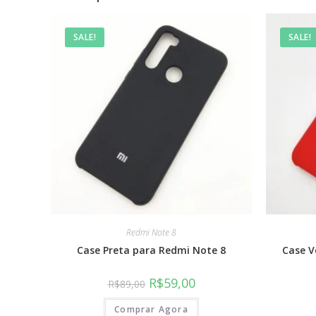
SALE!
SALE!
Redmi Note 8
Case Preta para Redmi Note 8
Case V
R$
59,00
R$
89,00
Comprar Agora