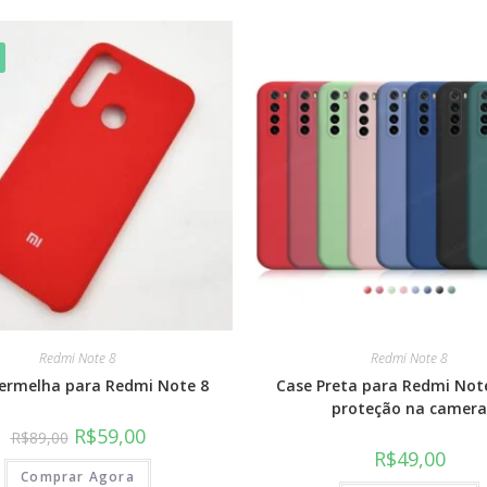
Redmi Note 8
Redmi Note 8
ermelha para Redmi Note 8
Case Preta para Redmi Not
proteção na camera
R$
59,00
R$
89,00
R$
49,00
Comprar Agora