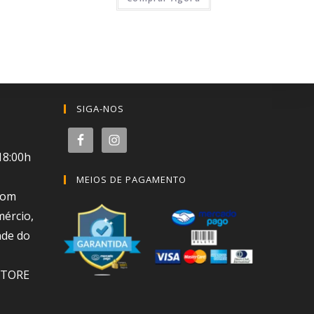
SIGA-NOS
18:00h
MEIOS DE PAGAMENTO
com
mércio,
nde do
STORE