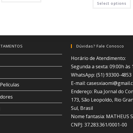
Select options
RTAMENTOS
Dúvidas? Fale Conosco
Horário de Atendimento:
Segunda a sexta: 09:00h às 
WhatsApp: (51) 93300-4853
E-mail: casesxiaomi@gmail.
Películas
Endereço: Rua Jornal do Co
dores
173, São Leopoldo, Rio Gra
Sul, Brasil
d
Nome fantasia: MATHEUS 
CNPJ: 37.283.361/0001-00