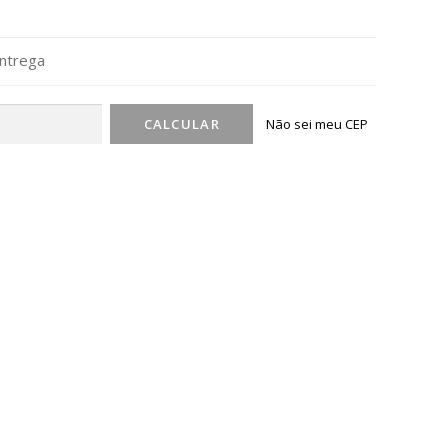
entrega
Não sei meu CEP