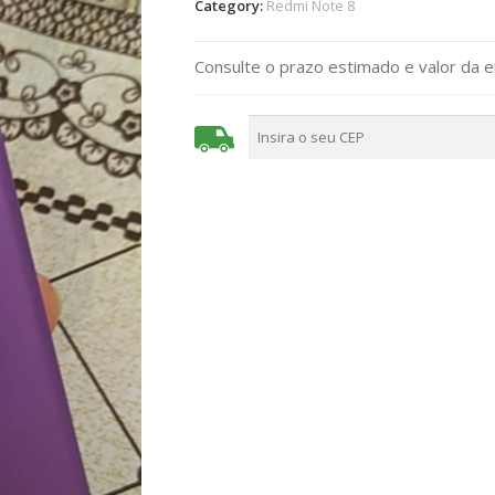
Category:
Redmi Note 8
Consulte o prazo estimado e valor da 