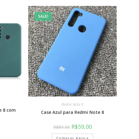
SALE!
Redmi Note 8
e 8 com
Case Azul para Redmi Note 8
R$
59,00
R$
89,00
Comprar Agora