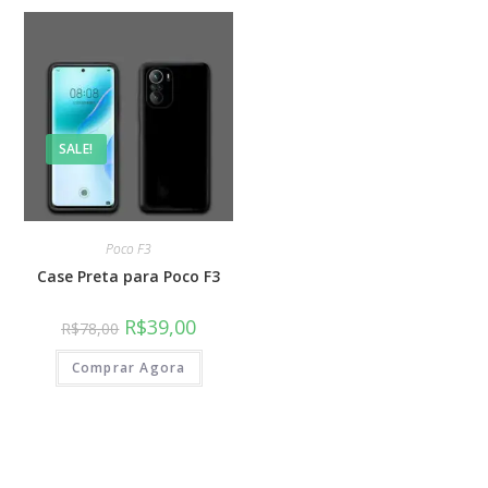
SALE!
Poco F3
Case Preta para Poco F3
R$
39,00
R$
78,00
Comprar Agora