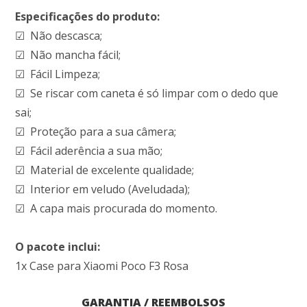
Especificações do produto:
☑ Não descasca;
☑ Não mancha fácil;
☑ Fácil Limpeza;
☑ Se riscar com caneta é só limpar com o dedo que
sai;
☑ Proteção para a sua câmera;
☑ Fácil aderência a sua mão;
☑ Material de excelente qualidade;
☑ Interior em veludo (Aveludada);
☑ A capa mais procurada do momento.
O pacote inclui:
1x Case para Xiaomi Poco F3 Rosa
GARANTIA / REEMBOLSOS