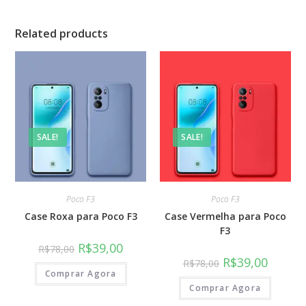
Related products
SALE!
SALE!
Poco F3
Poco F3
Case Roxa para Poco F3
Case Vermelha para Poco
F3
R$
39,00
R$
78,00
R$
39,00
R$
78,00
Comprar Agora
Comprar Agora