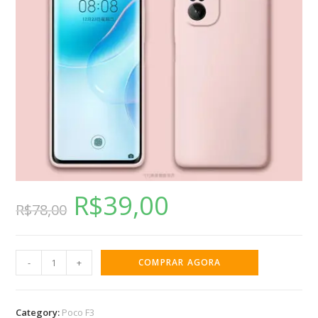
R$
39,00
R$
78,00
-
+
COMPRAR AGORA
Category:
Poco F3