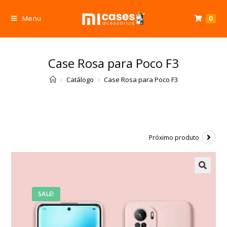
Menu
0
Case Rosa para Poco F3
>
Catálogo
>
Case Rosa para Poco F3
Próximo produto
SALE!