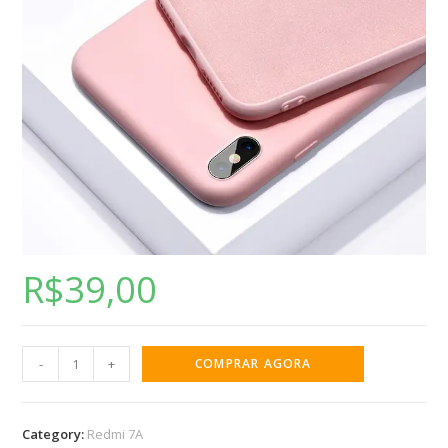
R$
39,00
-
+
COMPRAR AGORA
Category:
Redmi 7A