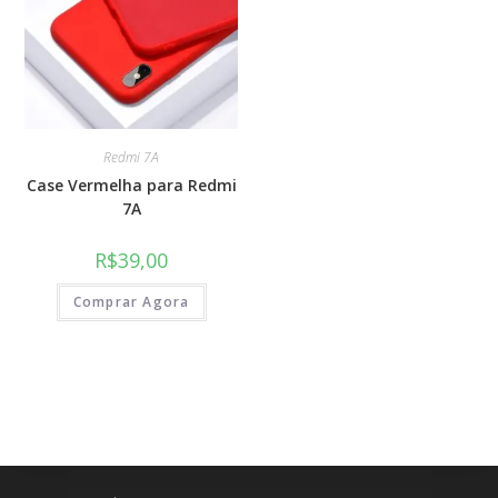
Redmi 7A
Case Vermelha para Redmi
7A
R$
39,00
Comprar Agora