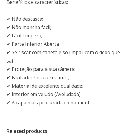
Benefícios e características:
.
✔ Não descasca;
✔ Não mancha fácil;
✔ Fácil Limpeza;
✔ Parte Inferior Aberta
✔ Se riscar com caneta é só limpar com o dedo que
sai;
✔ Proteção para a sua câmera;
✔ Fácil aderência a sua mão;
✔ Material de excelente qualidade;
✔ Interior em veludo (Aveludada)
✔ A capa mais procurada do momento.
Related products