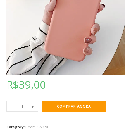
R$
39,00
-
+
COMPRAR AGORA
Category:
Redmi 9A / 9i