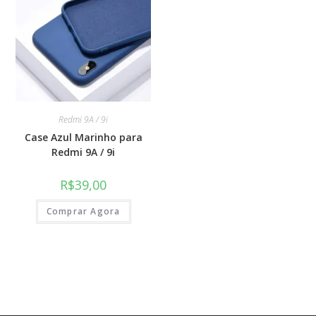
Redmi 9A / 9i
Case Azul Marinho para
Redmi 9A / 9i
R$
39,00
Comprar Agora