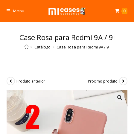
Menu
0
Case Rosa para Redmi 9A / 9i
>
Catálogo
>
Case Rosa para Redmi 9A / 9i
Produto anterior
Próximo produto