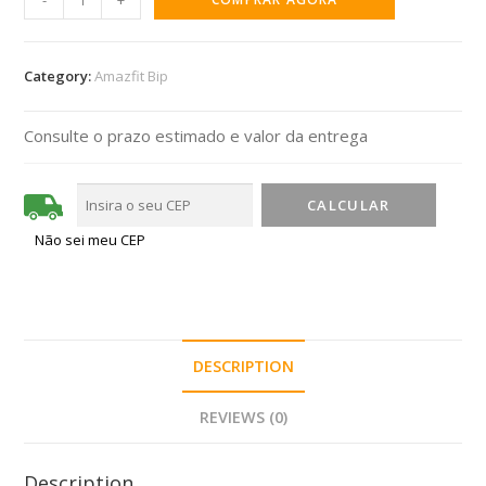
-
+
Category:
Amazfit Bip
Consulte o prazo estimado e valor da entrega
Não sei meu CEP
DESCRIPTION
REVIEWS (0)
Description