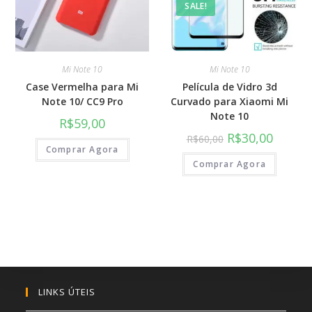
SALE!
Mi Note 10
Mi Note 10
Case Vermelha para Mi
Película de Vidro 3d
Note 10/ CC9 Pro
Curvado para Xiaomi Mi
Note 10
R$
59,00
R$
30,00
R$
60,00
Comprar Agora
Comprar Agora
LINKS ÚTEIS