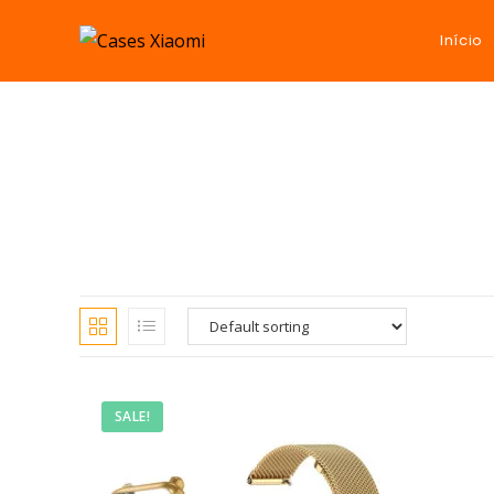
Início
SALE!