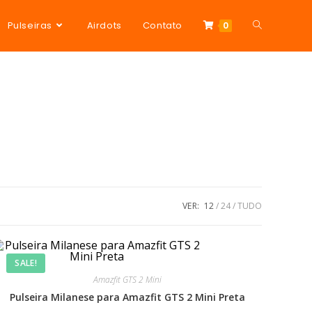
Pulseiras
Airdots
Contato
0
VER:
12
24
TUDO
SALE!
Amazfit GTS 2 Mini
Pulseira Milanese para Amazfit GTS 2 Mini Preta