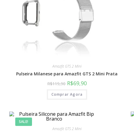
Amazfit GTS 2 Mini
Pulseira Milanese para Amazfit GTS 2 Mini Prata
R$
69,90
R$
119,90
Comprar Agora
SALE!
RTAMENTOS
Dúvidas? Fale Conosco
Amazfit GTS 2 Mini