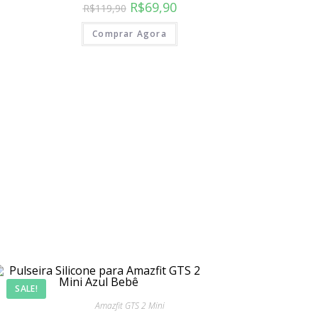
R$
69,90
R$
119,90
Comprar Agora
SALE!
SIGA-NOS
Amazfit GTS 2 Mini