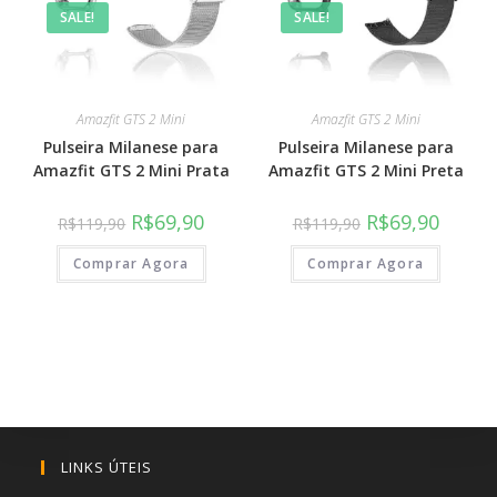
SALE!
SALE!
Amazfit GTS 2 Mini
Amazfit GTS 2 Mini
Pulseira Milanese para
Pulseira Milanese para
Amazfit GTS 2 Mini Prata
Amazfit GTS 2 Mini Preta
R$
69,90
R$
69,90
R$
119,90
R$
119,90
Comprar Agora
Comprar Agora
LINKS ÚTEIS