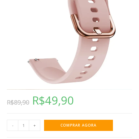
R$
49,90
R$
89,90
-
+
COMPRAR AGORA