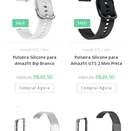
SALE!
SALE!
Amazfit GTS 2 Mini
Amazfit GTS 2 Mini
Pulseira Silicone para
Pulseira Silicone para
Amazfit Bip Branco
Amazfit GTS 2 Mini Preta
R$
49,90
R$
49,90
R$
89,90
R$
89,90
Comprar Agora
Comprar Agora