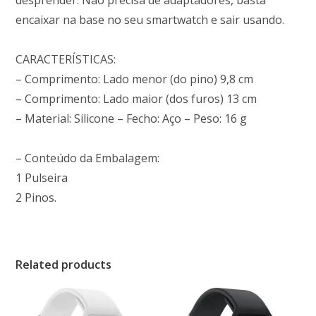
desprender. Não precisa de adaptadores, basta
encaixar na base no seu smartwatch e sair usando.
CARACTERÍSTICAS:
– Comprimento: Lado menor (do pino) 9,8 cm
– Comprimento: Lado maior (dos furos) 13 cm
– Material: Silicone – Fecho: Aço – Peso: 16 g
– Conteúdo da Embalagem:
1 Pulseira
2 Pinos.
Related products